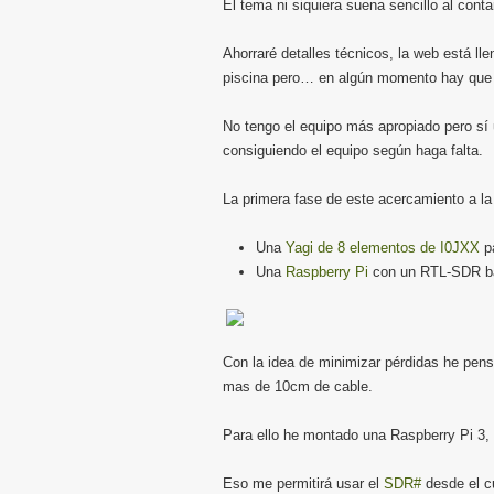
El tema ni siquiera suena sencillo al conta
Ahorraré detalles técnicos, la web está ll
piscina pero… en algún momento hay que 
No tengo el equipo más apropiado pero sí 
consiguiendo el equipo según haga falta.
La primera fase de este acercamiento a la
Una
Yagi de 8 elementos de I0JXX
p
Una
Raspberry Pi
con un RTL-SDR b
Con la idea de minimizar pérdidas he pens
mas de 10cm de cable.
Para ello he montado una Raspberry Pi 3
Eso me permitirá usar el
SDR#
desde el cu